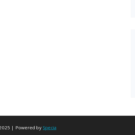
k 2025 | Powered by
Specia