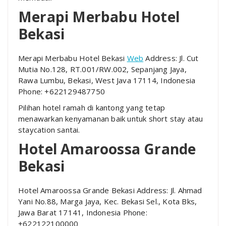
Merapi Merbabu Hotel
Bekasi
Merapi Merbabu Hotel Bekasi
Web
Address: Jl. Cut
Mutia No.128, RT.001/RW.002, Sepanjang Jaya,
Rawa Lumbu, Bekasi, West Java 17114, Indonesia
Phone: +622129487750
Pilihan hotel ramah di kantong yang tetap
menawarkan kenyamanan baik untuk short stay atau
staycation santai.
Hotel Amaroossa Grande
Bekasi
Hotel Amaroossa Grande Bekasi Address: Jl. Ahmad
Yani No.88, Marga Jaya, Kec. Bekasi Sel., Kota Bks,
Jawa Barat 17141, Indonesia Phone:
+622122100000