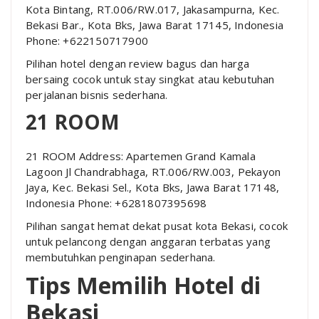
Kota Bintang, RT.006/RW.017, Jakasampurna, Kec.
Bekasi Bar., Kota Bks, Jawa Barat 17145, Indonesia
Phone: +622150717900
Pilihan hotel dengan review bagus dan harga
bersaing cocok untuk stay singkat atau kebutuhan
perjalanan bisnis sederhana.
21 ROOM
21 ROOM Address: Apartemen Grand Kamala
Lagoon Jl Chandrabhaga, RT.006/RW.003, Pekayon
Jaya, Kec. Bekasi Sel., Kota Bks, Jawa Barat 17148,
Indonesia Phone: +6281807395698
Pilihan sangat hemat dekat pusat kota Bekasi, cocok
untuk pelancong dengan anggaran terbatas yang
membutuhkan penginapan sederhana.
Tips Memilih Hotel di
Bekasi