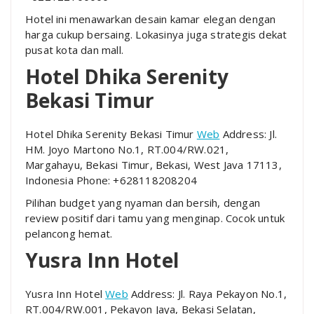
Hotel ini menawarkan desain kamar elegan dengan
harga cukup bersaing. Lokasinya juga strategis dekat
pusat kota dan mall.
Hotel Dhika Serenity
Bekasi Timur
Hotel Dhika Serenity Bekasi Timur
Web
Address: Jl.
HM. Joyo Martono No.1, RT.004/RW.021,
Margahayu, Bekasi Timur, Bekasi, West Java 17113,
Indonesia Phone: +628118208204
Pilihan budget yang nyaman dan bersih, dengan
review positif dari tamu yang menginap. Cocok untuk
pelancong hemat.
Yusra Inn Hotel
Yusra Inn Hotel
Web
Address: Jl. Raya Pekayon No.1,
RT.004/RW.001, Pekayon Jaya, Bekasi Selatan,