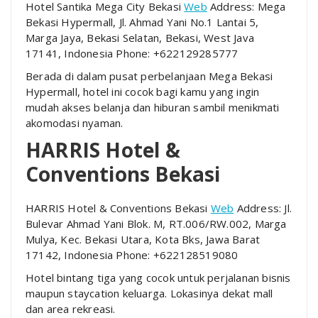
Hotel Santika Mega City Bekasi
Web
Address: Mega
Bekasi Hypermall, Jl. Ahmad Yani No.1 Lantai 5,
Marga Jaya, Bekasi Selatan, Bekasi, West Java
17141, Indonesia Phone: +622129285777
Berada di dalam pusat perbelanjaan Mega Bekasi
Hypermall, hotel ini cocok bagi kamu yang ingin
mudah akses belanja dan hiburan sambil menikmati
akomodasi nyaman.
HARRIS Hotel &
Conventions Bekasi
HARRIS Hotel & Conventions Bekasi
Web
Address: Jl.
Bulevar Ahmad Yani Blok. M, RT.006/RW.002, Marga
Mulya, Kec. Bekasi Utara, Kota Bks, Jawa Barat
17142, Indonesia Phone: +622128519080
Hotel bintang tiga yang cocok untuk perjalanan bisnis
maupun staycation keluarga. Lokasinya dekat mall
dan area rekreasi.