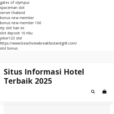
gates of olympus
spaceman slot
server thailand
bonus new member
bonus new member 100
rtp slot hari ini
slot deposit 10 ribu
joker123 slot
https://www.beachviewbreakfastandgrill.com/
slot bonus
Skip
to
content
Situs Informasi Hotel
Terbaik 2025