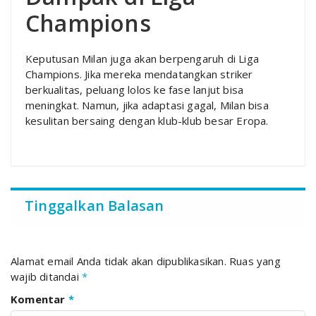
Champions
Keputusan Milan juga akan berpengaruh di Liga
Champions. Jika mereka mendatangkan striker
berkualitas, peluang lolos ke fase lanjut bisa
meningkat. Namun, jika adaptasi gagal, Milan bisa
kesulitan bersaing dengan klub-klub besar Eropa.
Tinggalkan Balasan
Alamat email Anda tidak akan dipublikasikan.
Ruas yang
wajib ditandai
*
Komentar
*