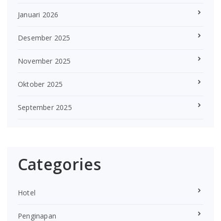
Januari 2026
Desember 2025
November 2025
Oktober 2025
September 2025
Categories
Hotel
Penginapan