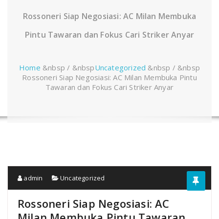
Rossoneri Siap Negosiasi: AC Milan Membuka
Pintu Tawaran dan Fokus Cari Striker Anyar
Home
&nbsp / &nbsp
Uncategorized
&nbsp / &nbsp
Rossoneri Siap Negosiasi: AC Milan Membuka Pintu
Tawaran dan Fokus Cari Striker Anyar
admin
Uncategorized
Rossoneri Siap Negosiasi: AC
Milan Membuka Pintu Tawaran