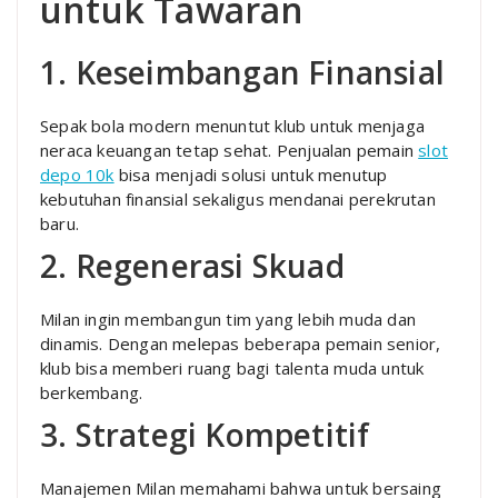
untuk Tawaran
1. Keseimbangan Finansial
Sepak bola modern menuntut klub untuk menjaga
neraca keuangan tetap sehat. Penjualan pemain
slot
depo 10k
bisa menjadi solusi untuk menutup
kebutuhan finansial sekaligus mendanai perekrutan
baru.
2. Regenerasi Skuad
Milan ingin membangun tim yang lebih muda dan
dinamis. Dengan melepas beberapa pemain senior,
klub bisa memberi ruang bagi talenta muda untuk
berkembang.
3. Strategi Kompetitif
Manajemen Milan memahami bahwa untuk bersaing