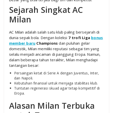
Sejarah Singkat AC
Milan
AC Milan adalah salah satu klub paling bersejarah di
dunia sepak bola. Dengan koleksi
7 trofi Liga
bonus
member baru
Champions
dan puluhan gelar
domestik, Milan memiliki reputasi sebagai tim yang
selalu menjadi ancaman di panggung Eropa. Namun,
dalam beberapa tahun terakhir, Milan menghadapi
tantangan besar:
Persaingan ketat di Serie A dengan Juventus, Inter,
dan Napoli.
Kebutuhan finansial untuk menjaga stabilitas klub.
Tuntutan regenerasi skuad agar tetap kompetitif di
Eropa.
Alasan Milan Terbuka