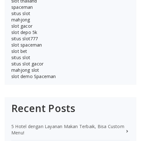
slot thailand
spaceman
situs slot
mahjong
slot gacor
slot depo 5k
situs slot777
slot spaceman
slot bet
situs slot
situs slot gacor
mahjong slot
slot demo Spaceman
Recent Posts
5 Hotel dengan Layanan Makan Terbaik, Bisa Custom
Menu!