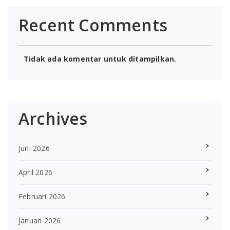
Recent Comments
Tidak ada komentar untuk ditampilkan.
Archives
Juni 2026
April 2026
Februari 2026
Januari 2026