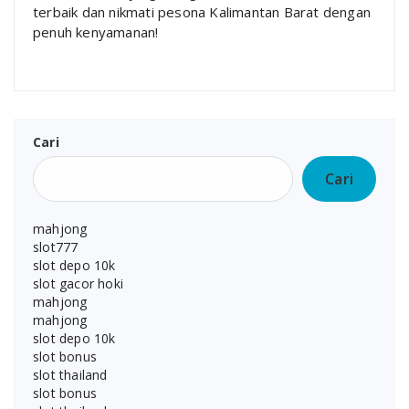
terbaik dan nikmati pesona Kalimantan Barat dengan
penuh kenyamanan!
Cari
Cari
mahjong
slot777
slot depo 10k
slot gacor hoki
mahjong
mahjong
slot depo 10k
slot bonus
slot thailand
slot bonus