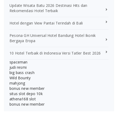
Update Wisata Batu 2026 Destinasi Hits dan
Rekomendasi Hotel Terbaik
Hotel dengan View Pantai Terindah di Bali
Pesona GH Universal Hotel Bandung Hotel Ikonik
Bergaya Eropa
10 Hotel Terbaik di Indonesia Versi Tatler Best 2026
spaceman
judi resmi
big bass crash
Wild Bounty
mahjong
bonus new member
situs slot depo 10k
athena168 slot
bonus new member