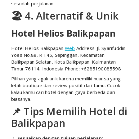
sesudah perjalanan.
🏖️ 4. Alternatif & Unik
Hotel Helios Balikpapan
Hotel Helios Balikpapan
Web
Address: Jl. Syarifuddin
Yoes No.88, RT.45, Sepinggan, Kecamatan
Balikpapan Selatan, Kota Balikpapan, Kalimantan
Timur 76114, Indonesia Phone: +6285190085598
Pilihan yang agak unik karena memiliki nuansa yang
lebih boutique dan review positif dari tamu. Cocok
kalau kamu cari hotel dengan gaya berbeda dari
biasanya.
📌 Tips Memilih Hotel di
Balikpapan
Sesuaikan dengan tujuan perjalanan: