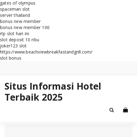
gates of olympus
spaceman slot
server thailand
bonus new member
bonus new member 100
rtp slot hari ini
slot deposit 10 ribu
joker123 slot
https://www.beachviewbreakfastandgrill.com/
slot bonus
Skip
to
content
Situs Informasi Hotel
Terbaik 2025