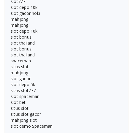
slot777
slot depo 10k
slot gacor hoki
mahjong
mahjong
slot depo 10k
slot bonus
slot thailand
slot bonus
slot thailand
spaceman
situs slot
mahjong
slot gacor
slot depo 5k
situs slot777
slot spaceman
slot bet
situs slot
situs slot gacor
mahjong slot
slot demo Spaceman