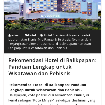
admin
Hotel
Hotel Premium & Nyaman untuk
Liburan atau Bisnis
,
Mid-Range & Strategis: Nyaman dan
Terjangkau
,
Rekomendasi Hotel di Balikpapan: Panduan
Lengkap untuk Wisatawan dan Pebisnis
Rekomendasi Hotel di Balikpapan:
Panduan Lengkap untuk
Wisatawan dan Pebisnis
Rekomendasi Hotel di Balikpapan: Panduan
Lengkap untuk Wisatawan dan Pebisnis –
Balikpapan, kota pesisir di
Kalimantan Timur
, di
kenal sebagai “Kota Minyak” sekaligus destinasi yang