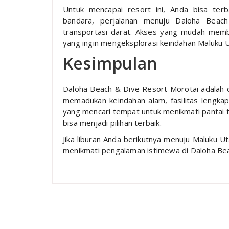
Untuk mencapai resort ini, Anda bisa te
bandara, perjalanan menuju Daloha Bea
transportasi darat. Akses yang mudah membua
yang ingin mengeksplorasi keindahan Maluku U
Kesimpulan
Daloha Beach & Dive Resort Morotai adalah d
memadukan keindahan alam, fasilitas lengkap
yang mencari tempat untuk menikmati pantai tr
bisa menjadi pilihan terbaik.
Jika liburan Anda berikutnya menuju Maluku 
menikmati pengalaman istimewa di Daloha Bea