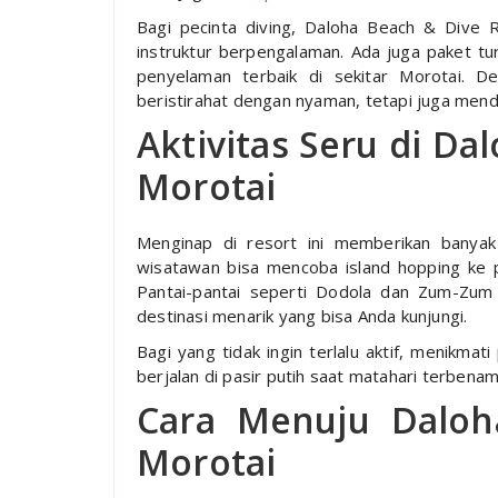
Bagi pecinta diving, Daloha Beach & Dive 
instruktur berpengalaman. Ada juga paket 
penyelaman terbaik di sekitar Morotai. De
beristirahat dengan nyaman, tetapi juga men
Aktivitas Seru di Da
Morotai
Menginap di resort ini memberikan banyak pi
wisatawan bisa mencoba island hopping ke pu
Pantai-pantai seperti Dodola dan Zum-Zu
destinasi menarik yang bisa Anda kunjungi.
Bagi yang tidak ingin terlalu aktif, menikma
berjalan di pasir putih saat matahari terbena
Cara Menuju Daloh
Morotai