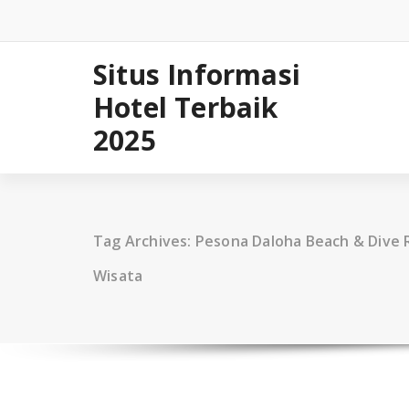
Skip
to
content
Situs Informasi
Hotel Terbaik
2025
Tag Archives: Pesona Daloha Beach & Dive 
Wisata