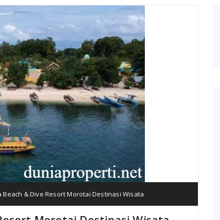
Beach & Dive Resort Morotai Destinasi Wisata
esort Morotai Destinasi Wisata