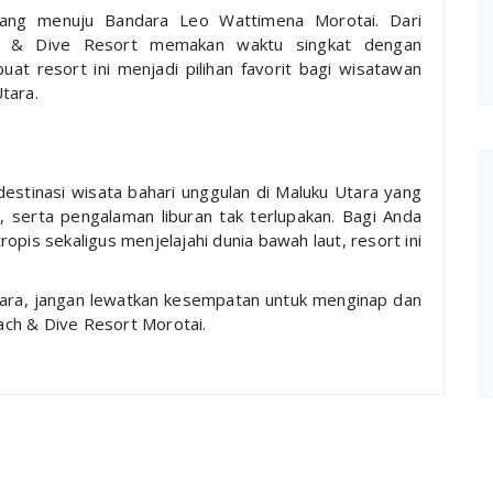
rbang menuju Bandara Leo Wattimena Morotai. Dari
ch & Dive Resort memakan waktu singkat dengan
t resort ini menjadi pilihan favorit bagi wisatawan
tara.
estinasi wisata bahari unggulan di Maluku Utara yang
, serta pengalaman liburan tak terlupakan. Bagi Anda
opis sekaligus menjelajahi dunia bawah laut, resort ini
Utara, jangan lewatkan kesempatan untuk menginap dan
ch & Dive Resort Morotai.