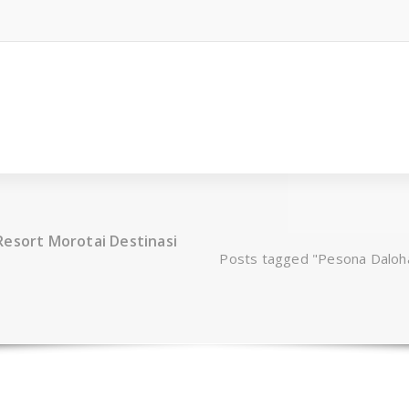
Resort Morotai Destinasi
Posts tagged "Pesona Daloha