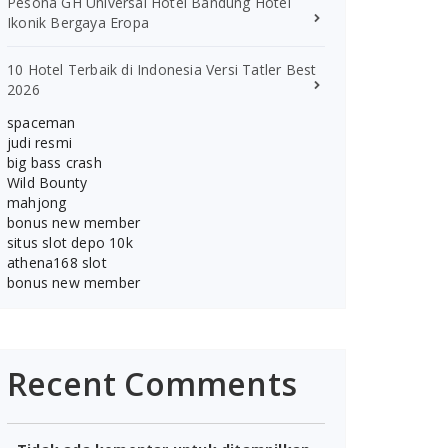
Pesona GH Universal Hotel Bandung Hotel
Ikonik Bergaya Eropa
10 Hotel Terbaik di Indonesia Versi Tatler Best
2026
spaceman
judi resmi
big bass crash
Wild Bounty
mahjong
bonus new member
situs slot depo 10k
athena168 slot
bonus new member
Recent Comments