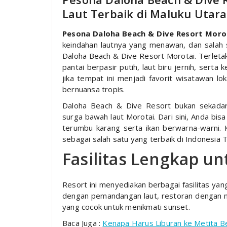
Laut Terbaik di Maluku Utara
Pesona Daloha Beach & Dive Resort Morot
keindahan lautnya yang menawan, dan salah s
Daloha Beach & Dive Resort Morotai. Terletak
pantai berpasir putih, laut biru jernih, ser
jika tempat ini menjadi favorit wisatawan l
bernuansa tropis.
Daloha Beach & Dive Resort bukan sekada
surga bawah laut Morotai. Dari sini, Anda bis
terumbu karang serta ikan berwarna-warni. 
sebagai salah satu yang terbaik di Indonesia T
Fasilitas Lengkap u
Resort ini menyediakan berbagai fasilitas y
dengan pemandangan laut, restoran dengan men
yang cocok untuk menikmati sunset.
Baca Juga :
Kenapa Harus Liburan ke Metita Be