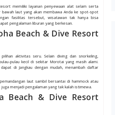
Resort memiliki layanan penyewaan alat selam serta
tur bawah laut yang akan membawa Anda ke spot-spot
ngan fasilitas tersebut, wisatawan tak hanya bisa
dapat pengalaman liburan yang berkesan.
loha Beach & Dive Resort
lihan aktivitas seru. Selain diving dan snorkeling,
lau-pulau kecil di sekitar Morotai yang masih alami.
m dapat di Jangkau dengan mudah, menambah daftar
ti pemandangan laut sambil bersantai di hammock atau
m juga menjadi pengalaman yang tak kalah istimewa.
a Beach & Dive Resort