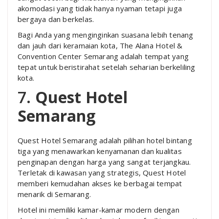
akomodasi yang tidak hanya nyaman tetapi juga
bergaya dan berkelas.
Bagi Anda yang menginginkan suasana lebih tenang
dan jauh dari keramaian kota, The Alana Hotel &
Convention Center Semarang adalah tempat yang
tepat untuk beristirahat setelah seharian berkeliling
kota.
7.
Quest Hotel
Semarang
Quest Hotel Semarang adalah pilihan hotel bintang
tiga yang menawarkan kenyamanan dan kualitas
penginapan dengan harga yang sangat terjangkau.
Terletak di kawasan yang strategis, Quest Hotel
memberi kemudahan akses ke berbagai tempat
menarik di Semarang.
Hotel ini memiliki kamar-kamar modern dengan