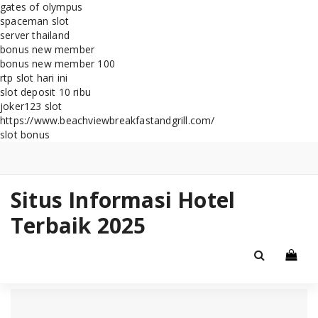
gates of olympus
spaceman slot
server thailand
bonus new member
bonus new member 100
rtp slot hari ini
slot deposit 10 ribu
joker123 slot
https://www.beachviewbreakfastandgrill.com/
slot bonus
Skip
to
content
Situs Informasi Hotel
Terbaik 2025