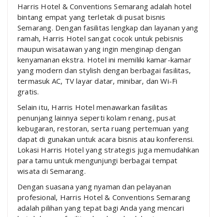
Harris Hotel & Conventions Semarang adalah hotel
bintang empat yang terletak di pusat bisnis
Semarang. Dengan fasilitas lengkap dan layanan yang
ramah, Harris Hotel sangat cocok untuk pebisnis
maupun wisatawan yang ingin menginap dengan
kenyamanan ekstra. Hotel ini memiliki kamar-kamar
yang modern dan stylish dengan berbagai fasilitas,
termasuk AC, TV layar datar, minibar, dan Wi-Fi
gratis.
Selain itu, Harris Hotel menawarkan fasilitas
penunjang lainnya seperti kolam renang, pusat
kebugaran, restoran, serta ruang pertemuan yang
dapat di gunakan untuk acara bisnis atau konferensi.
Lokasi Harris Hotel yang strategis juga memudahkan
para tamu untuk mengunjungi berbagai tempat
wisata di Semarang.
Dengan suasana yang nyaman dan pelayanan
profesional, Harris Hotel & Conventions Semarang
adalah pilihan yang tepat bagi Anda yang mencari