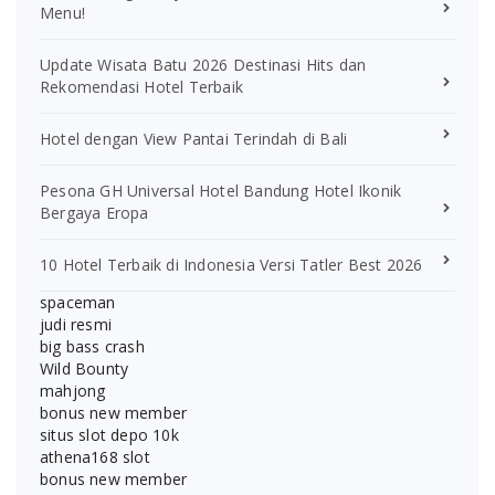
Menu!
Update Wisata Batu 2026 Destinasi Hits dan
Rekomendasi Hotel Terbaik
Hotel dengan View Pantai Terindah di Bali
Pesona GH Universal Hotel Bandung Hotel Ikonik
Bergaya Eropa
10 Hotel Terbaik di Indonesia Versi Tatler Best 2026
spaceman
judi resmi
big bass crash
Wild Bounty
mahjong
bonus new member
situs slot depo 10k
athena168 slot
bonus new member