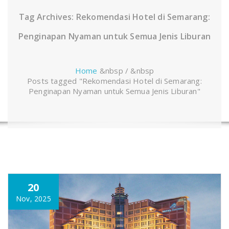
Tag Archives: Rekomendasi Hotel di Semarang:
Penginapan Nyaman untuk Semua Jenis Liburan
Home
&nbsp / &nbsp
Posts tagged "Rekomendasi Hotel di Semarang:
Penginapan Nyaman untuk Semua Jenis Liburan"
20
Nov, 2025