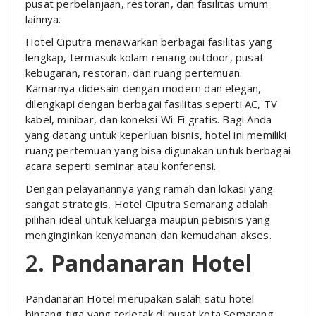
pusat perbelanjaan, restoran, dan fasilitas umum
lainnya.
Hotel Ciputra menawarkan berbagai fasilitas yang
lengkap, termasuk kolam renang outdoor, pusat
kebugaran, restoran, dan ruang pertemuan.
Kamarnya didesain dengan modern dan elegan,
dilengkapi dengan berbagai fasilitas seperti AC, TV
kabel, minibar, dan koneksi Wi-Fi gratis. Bagi Anda
yang datang untuk keperluan bisnis, hotel ini memiliki
ruang pertemuan yang bisa digunakan untuk berbagai
acara seperti seminar atau konferensi.
Dengan pelayanannya yang ramah dan lokasi yang
sangat strategis, Hotel Ciputra Semarang adalah
pilihan ideal untuk keluarga maupun pebisnis yang
menginginkan kenyamanan dan kemudahan akses.
2.
Pandanaran Hotel
Pandanaran Hotel merupakan salah satu hotel
bintang tiga yang terletak di pusat kota Semarang.