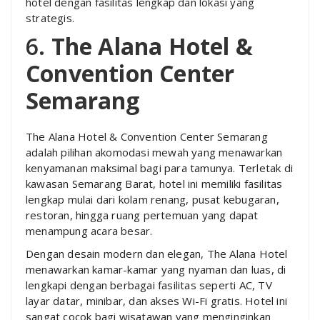
hotel dengan fasilitas lengkap dan lokasi yang
strategis.
6.
The Alana Hotel &
Convention Center
Semarang
The Alana Hotel & Convention Center Semarang
adalah pilihan akomodasi mewah yang menawarkan
kenyamanan maksimal bagi para tamunya. Terletak di
kawasan Semarang Barat, hotel ini memiliki fasilitas
lengkap mulai dari kolam renang, pusat kebugaran,
restoran, hingga ruang pertemuan yang dapat
menampung acara besar.
Dengan desain modern dan elegan, The Alana Hotel
menawarkan kamar-kamar yang nyaman dan luas, di
lengkapi dengan berbagai fasilitas seperti AC, TV
layar datar, minibar, dan akses Wi-Fi gratis. Hotel ini
sangat cocok bagi wisatawan yang menginginkan