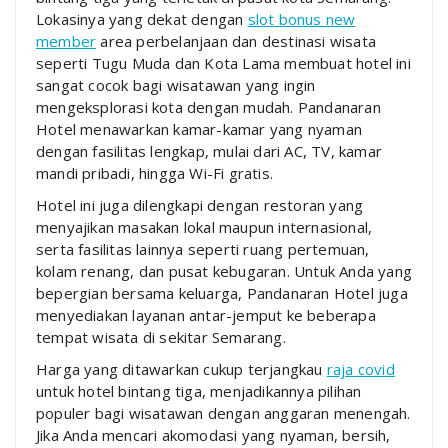
Lokasinya yang dekat dengan
slot bonus new
member
area perbelanjaan dan destinasi wisata
seperti Tugu Muda dan Kota Lama membuat hotel ini
sangat cocok bagi wisatawan yang ingin
mengeksplorasi kota dengan mudah. Pandanaran
Hotel menawarkan kamar-kamar yang nyaman
dengan fasilitas lengkap, mulai dari AC, TV, kamar
mandi pribadi, hingga Wi-Fi gratis.
Hotel ini juga dilengkapi dengan restoran yang
menyajikan masakan lokal maupun internasional,
serta fasilitas lainnya seperti ruang pertemuan,
kolam renang, dan pusat kebugaran. Untuk Anda yang
bepergian bersama keluarga, Pandanaran Hotel juga
menyediakan layanan antar-jemput ke beberapa
tempat wisata di sekitar Semarang.
Harga yang ditawarkan cukup terjangkau
raja covid
untuk hotel bintang tiga, menjadikannya pilihan
populer bagi wisatawan dengan anggaran menengah.
Jika Anda mencari akomodasi yang nyaman, bersih,